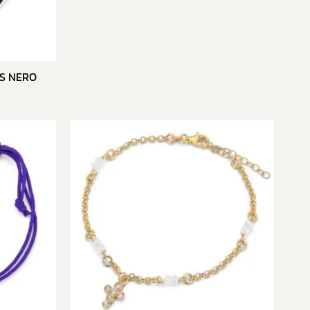
S NERO