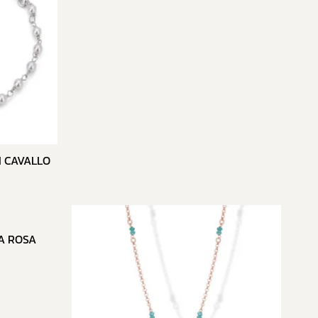
I CAVALLO
A ROSA