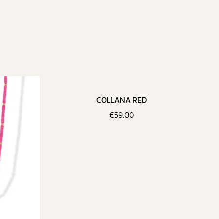
COLLANA RED
€
59.00