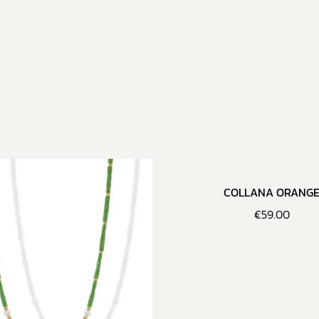
COLLANA ORANG
€
59.00