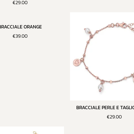
€
29.00
BRACCIALE ORANGE
€
39.00
BRACCIALE PERLE E TAGL
€
29.00