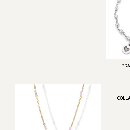
BRA
COLLA