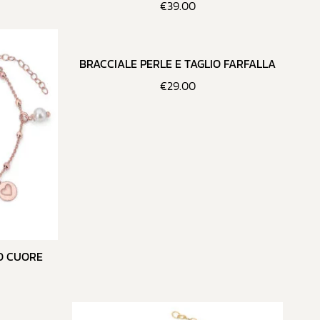
€
39.00
BRACCIALE PERLE E TAGLIO FARFALLA
€
29.00
IO CUORE