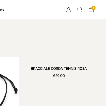
0
me
BRACCIALE CORDA TENNIS ROSA
€
29.00