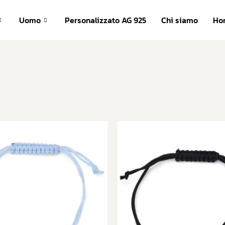
com
Uomo
Personalizzato AG 925
Chi siamo
Ho