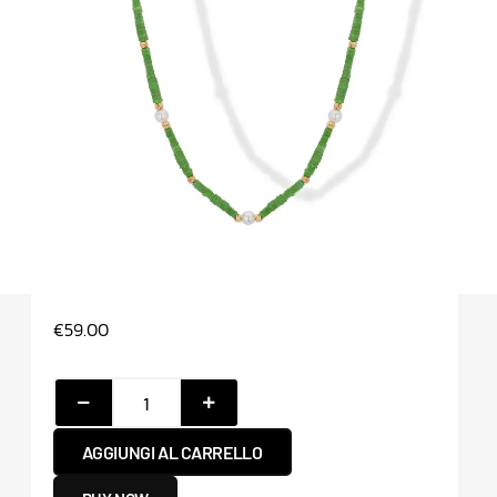
€
59.00
AGGIUNGI AL CARRELLO