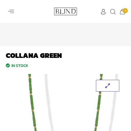
0
COLLANA GREEN
IN STOCK