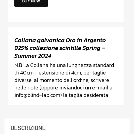
BUY NOW
Collana galvanica Oro in Argento
925% collezione scintille Spring –
Summer 2024
N.B La Collana ha una lunghezza standard
di 40cm + estensione di 4cm, per taglie
diverse, al momento dell’ordine, scrivere
nelle note (oppure inviandoci un e-mail a
info@blind-lab.com) la taglia desiderata
DESCRIZIONE