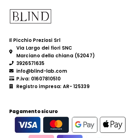
Il Picchio Preziosi Srl
Via Largo dei fiori SNC
Marciano della chiana (52047)
3926571635
info@blind-lab.com
P.iva: 01607810510
Registro impresa: AR- 125339
Pagamento sicuro