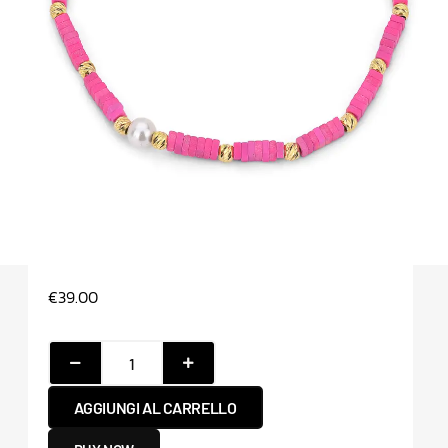
€
39.00
AGGIUNGI AL CARRELLO