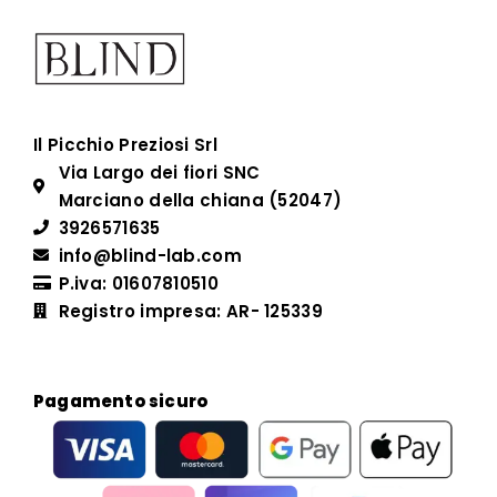
Il Picchio Preziosi Srl
Via Largo dei fiori SNC
Marciano della chiana (52047)
3926571635
info@blind-lab.com
P.iva: 01607810510
Registro impresa: AR- 125339
Pagamento sicuro