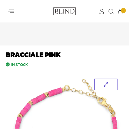
0
BRACCIALE PINK
IN STOCK