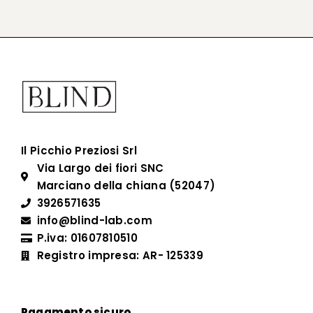
Il Picchio Preziosi Srl
Via Largo dei fiori SNC
Marciano della chiana (52047)
3926571635
info@blind-lab.com
P.iva: 01607810510
Registro impresa: AR- 125339
Pagamento sicuro