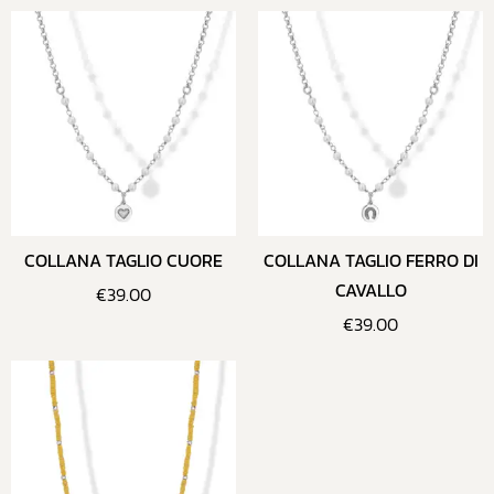
COLLANA TAGLIO CUORE
COLLANA TAGLIO FERRO DI
CAVALLO
€
39.00
€
39.00