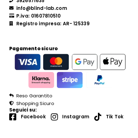
3926571635
info@blind-lab.com
P.iva: 01607810510
Registro impresa: AR- 125339
Pagamento sicuro
Reso Garantito
Shopping Sicuro
Seguici su:
Facebook
Instagram
Tik Tok