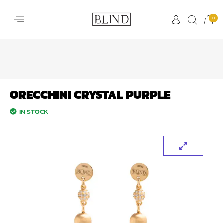
0
ORECCHINI CRYSTAL PURPLE
IN STOCK