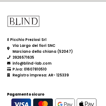
Il Picchio Preziosi Srl
Via Largo dei fiori SNC
Marciano della chiana (52047)
3926571635
info@blind-lab.com
P.iva: 01607810510
Registro impresa: AR- 125339
Pagamento sicuro