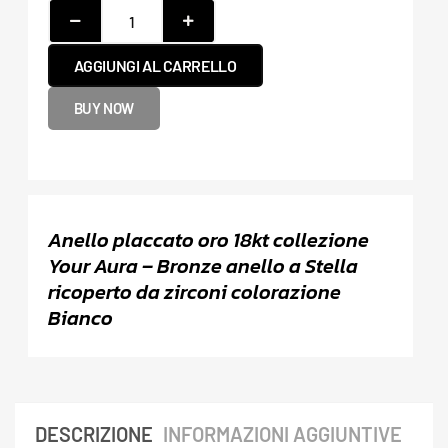
AGGIUNGI AL CARRELLO
BUY NOW
Anello placcato oro 18kt collezione
Your Aura – Bronze anello a Stella
ricoperto da zirconi colorazione
Bianco
DESCRIZIONE
INFORMAZIONI AGGIUNTIVE