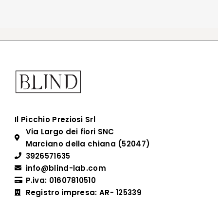
Il Picchio Preziosi Srl
Via Largo dei fiori SNC
Marciano della chiana (52047)
3926571635
info@blind-lab.com
P.iva: 01607810510
Registro impresa: AR- 125339