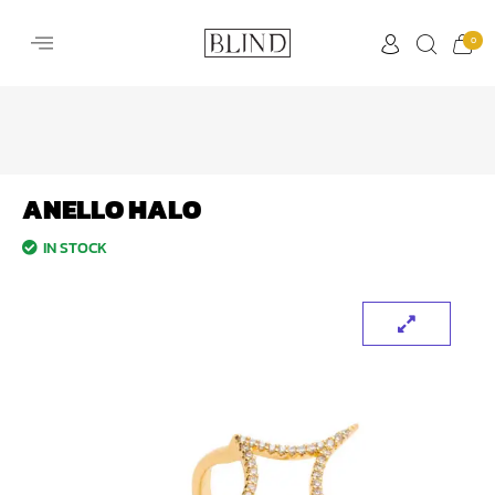
0
ANELLO HALO
IN STOCK