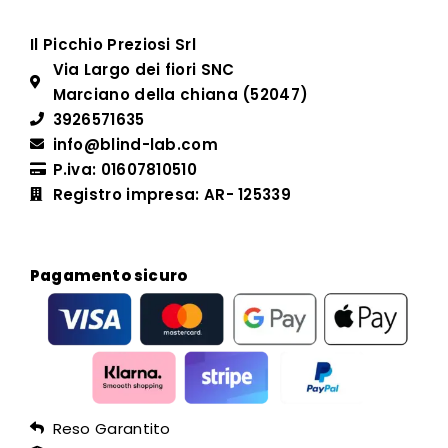
Il Picchio Preziosi Srl
Via Largo dei fiori SNC
Marciano della chiana (52047)
3926571635
info@blind-lab.com
P.iva: 01607810510
Registro impresa: AR- 125339
Pagamento sicuro
Reso Garantito