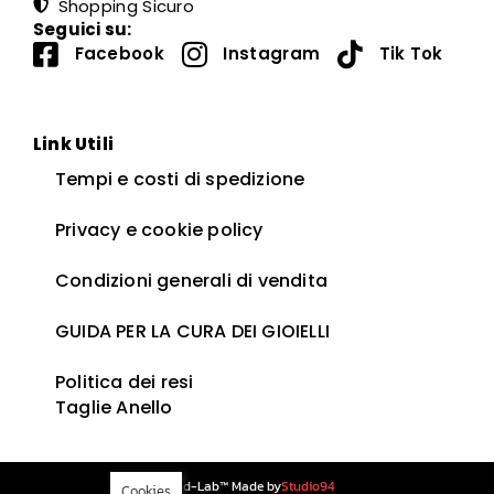
Shopping Sicuro
Seguici su:
Facebook
Instagram
Tik Tok
Link Utili
Tempi e costi di spedizione
Privacy e cookie policy
Condizioni generali di vendita
GUIDA PER LA CURA DEI GIOIELLI ​
Politica dei resi
Taglie Anello
Blind-Lab™ Made by
Studio94
Cookies