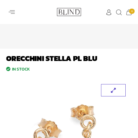
0
ORECCHINI STELLA PL BLU
IN STOCK