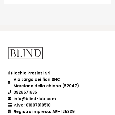
Il Picchio Preziosi Srl
Via Largo dei fiori SNC
Marciano della chiana (52047)
3926571635
info@blind-lab.com
P.iva: 01607810510
Registro impresa: AR- 125339