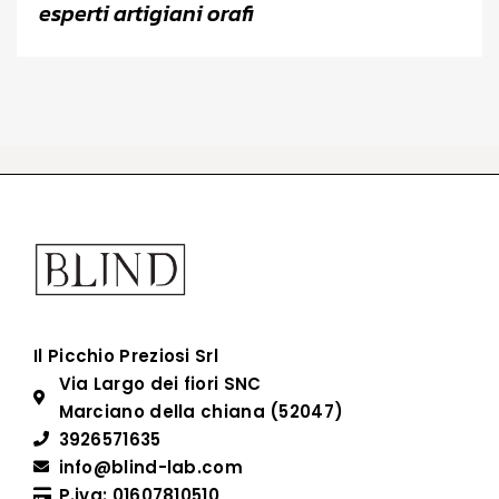
esperti artigiani orafi
Il Picchio Preziosi Srl
Via Largo dei fiori SNC
Marciano della chiana (52047)
3926571635
info@blind-lab.com
P.iva: 01607810510