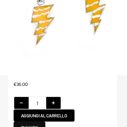
€
36.00
AGGIUNGI AL CARRELLO