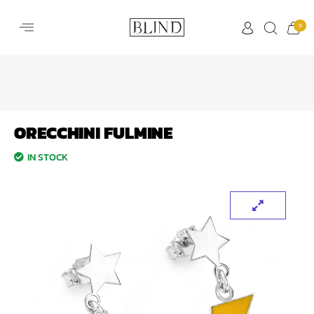
0
ORECCHINI FULMINE
IN STOCK