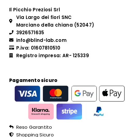
Il Picchio Preziosi Srl
Via Largo dei fiori SNC
Marciano della chiana (52047)
3926571635
info@blind-lab.com
P.iva: 01607810510
Registro impresa: AR- 125339
Pagamento sicuro
Reso Garantito
Shopping Sicuro