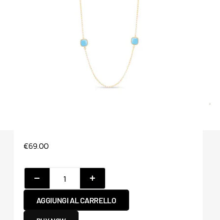
€
69.00
AGGIUNGI AL CARRELLO