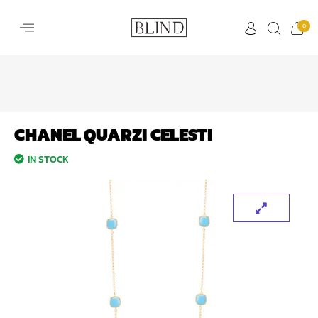
0
CHANEL QUARZI CELESTI
IN STOCK