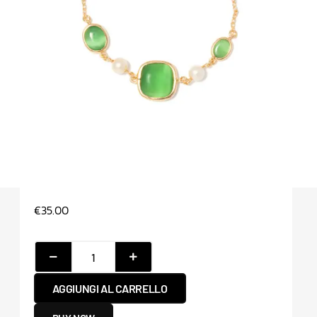
€
35.00
AGGIUNGI AL CARRELLO