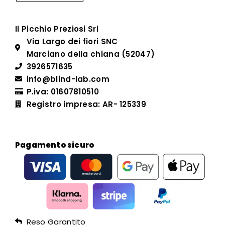
Il Picchio Preziosi Srl
Via Largo dei fiori SNC
Marciano della chiana (52047)
3926571635
info@blind-lab.com
P.iva: 01607810510
Registro impresa: AR- 125339
Pagamento sicuro
Reso Garantito