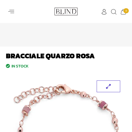
0
BRACCIALE QUARZO ROSA
IN STOCK