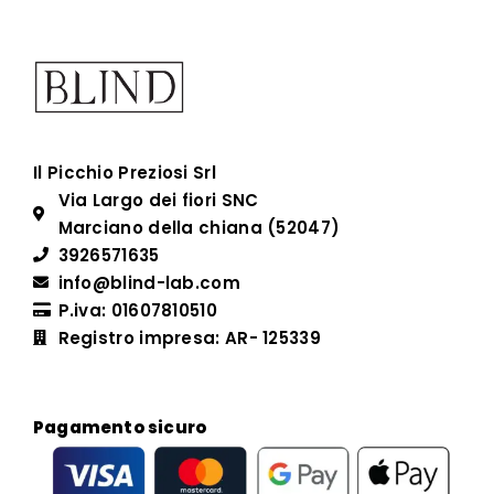
Il Picchio Preziosi Srl
Via Largo dei fiori SNC
Marciano della chiana (52047)
3926571635
info@blind-lab.com
P.iva: 01607810510
Registro impresa: AR- 125339
Pagamento sicuro