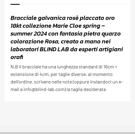
Bracciale galvanica rosè placcato oro
18kt collezione Marie Cloe spring –
summer 2024 con fantasia pietra quarzo
colorazione Rosa, creato a mano nei
laboratori BLIND LAB da esperti artigiani
orafi
N.B Il bracciale ha una lunghezza standard di 16cm +
estensione di 4cm, per taglie diverse, al momento
dell’ordine, scrivere nelle note (oppure inviandoci un e-
mail a info@blind-lab.com) la taglia desiderata