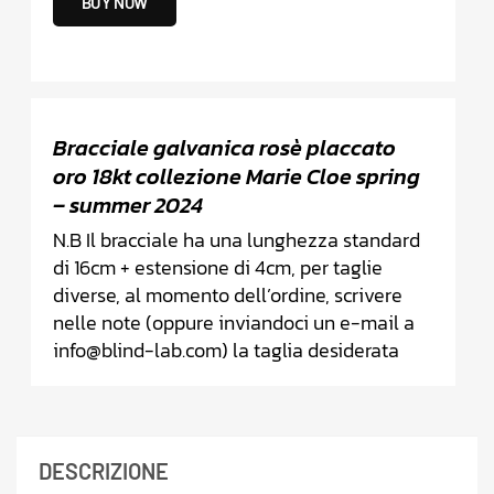
BUY NOW
Bracciale galvanica rosè placcato
oro 18kt collezione Marie Cloe spring
– summer 2024
N.B Il bracciale ha una lunghezza standard
di 16cm + estensione di 4cm, per taglie
diverse, al momento dell’ordine, scrivere
nelle note (oppure inviandoci un e-mail a
info@blind-lab.com) la taglia desiderata
DESCRIZIONE