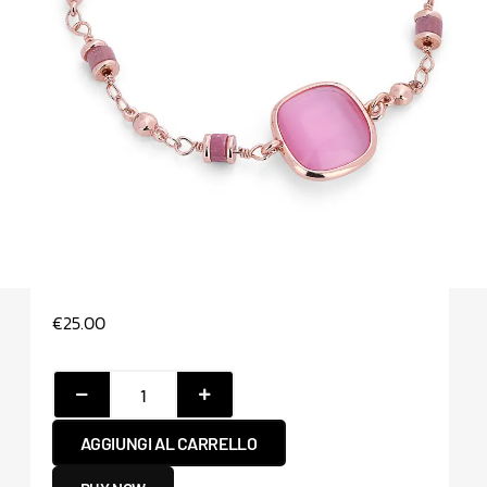
€
25.00
AGGIUNGI AL CARRELLO