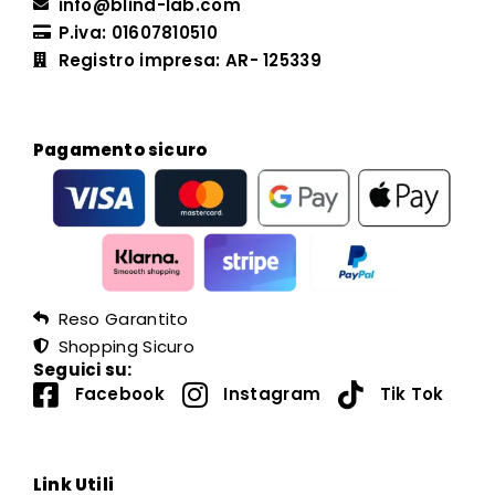
info@blind-lab.com
P.iva: 01607810510
Registro impresa: AR- 125339
Pagamento sicuro
Reso Garantito
Shopping Sicuro
Seguici su:
Facebook
Instagram
Tik Tok
Link Utili