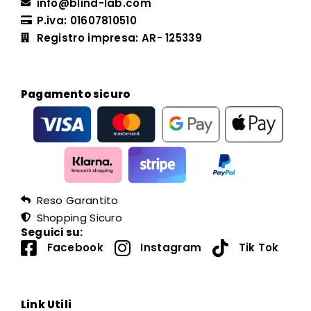
info@blind-lab.com
P.iva: 01607810510
Registro impresa: AR- 125339
Pagamento sicuro
Reso Garantito
Shopping Sicuro
Seguici su:
Facebook
Instagram
Tik Tok
Link Utili