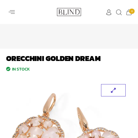
0
ORECCHINI GOLDEN DREAM
IN STOCK