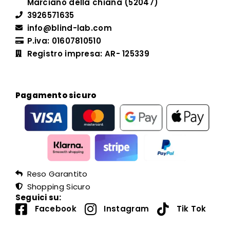
Marciano della chiana (52047)
3926571635
info@blind-lab.com
P.iva: 01607810510
Registro impresa: AR- 125339
Pagamento sicuro
Reso Garantito
Shopping Sicuro
Seguici su:
Facebook
Instagram
Tik Tok