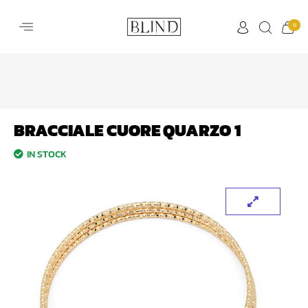
0
BRACCIALE CUORE QUARZO 1
IN STOCK