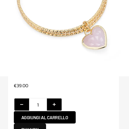
€
39.00
AGGIUNGI AL CARRELLO