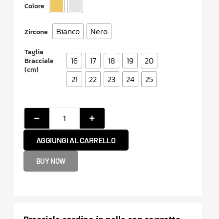
Colore
Bianco
Nero
Zircone
Taglia
16
17
18
19
20
Bracciale
(cm)
21
22
23
24
25
AGGIUNGI AL CARRELLO
BUY NOW