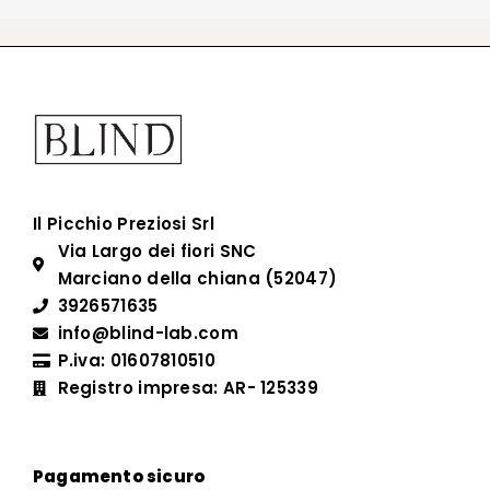
Il Picchio Preziosi Srl
Via Largo dei fiori SNC
Marciano della chiana (52047)
3926571635
info@blind-lab.com
P.iva: 01607810510
Registro impresa: AR- 125339
Pagamento sicuro