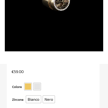
€
59.00
Colore
Bianco
Nero
Zircone