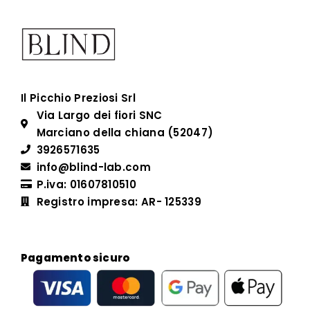
Il Picchio Preziosi Srl
Via Largo dei fiori SNC
Marciano della chiana (52047)
3926571635
info@blind-lab.com
P.iva: 01607810510
Registro impresa: AR- 125339
Pagamento sicuro