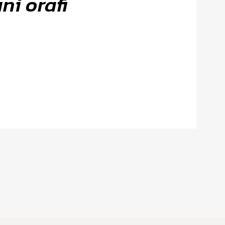
ni orafi