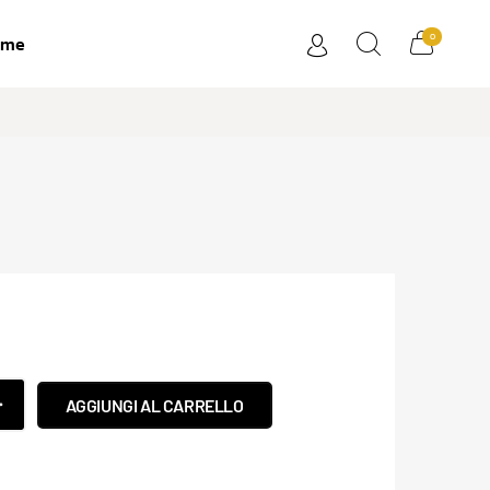
0
ome
AGGIUNGI AL CARRELLO