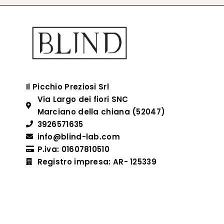
Il Picchio Preziosi Srl
Via Largo dei fiori SNC
Marciano della chiana (52047)
3926571635
info@blind-lab.com
P.iva: 01607810510
Registro impresa: AR- 125339