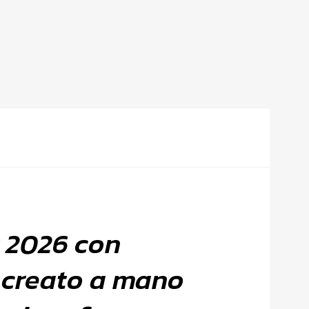
r 2026 con
i, creato a mano