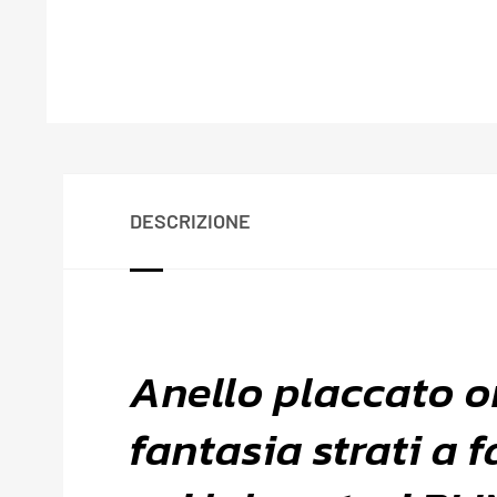
DESCRIZIONE
Anello placcato or
fantasia strati a 