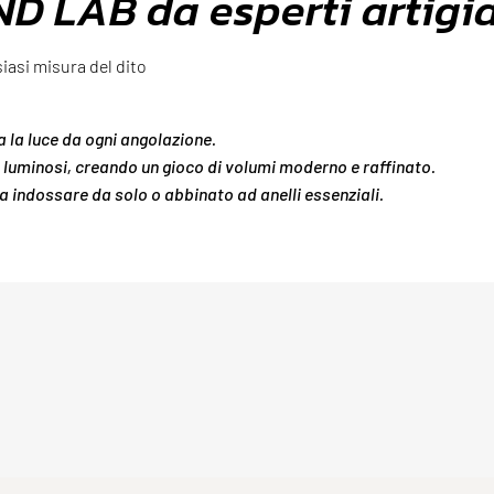
ND LAB da esperti artigia
siasi misura del dito
 la luce da ogni angolazione.
é luminosi, creando un gioco di volumi moderno e raffinato.
da indossare da solo o abbinato ad anelli essenziali.