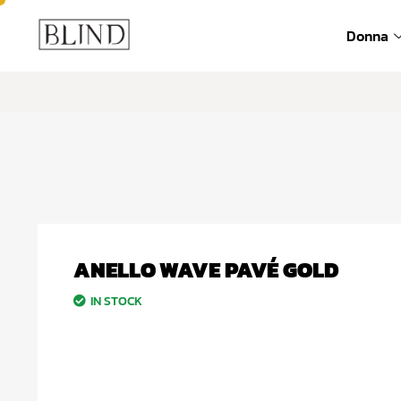
392 6571635
info@blind-lab.
Donna
ANELLO WAVE PAVÉ GOLD
IN STOCK