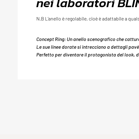
nei laboratori BLI
N.B L’anello è regolabile, cioè è adattabile a qual
Concept Ring: Un anello scenografico che cattura
Le sue linee dorate si intrecciano a dettagli pav
Perfetto per diventare il protagonista del look, 