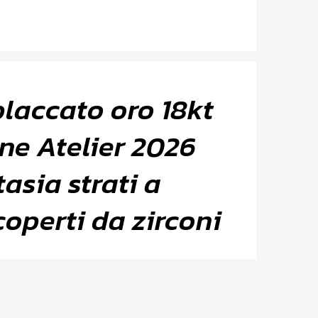
placcato oro 18kt
one Atelier 2026
asia strati a
coperti da zirconi