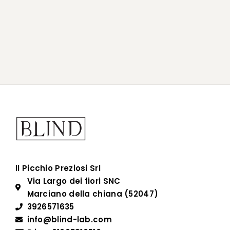
Il Picchio Preziosi Srl
Via Largo dei fiori SNC
Marciano della chiana (52047)
3926571635
info@blind-lab.com