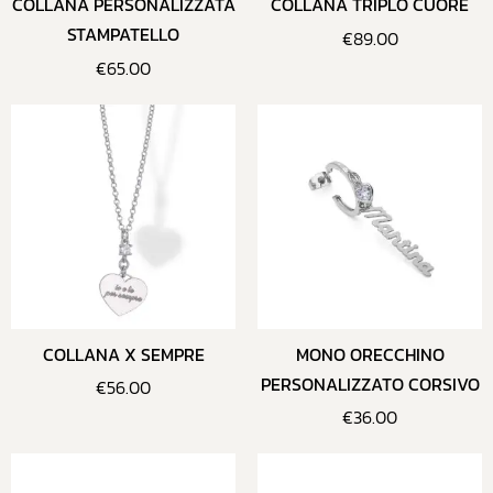
COLLANA PERSONALIZZATA
COLLANA TRIPLO CUORE
STAMPATELLO
€
89.00
€
65.00
COLLANA X SEMPRE
MONO ORECCHINO
PERSONALIZZATO CORSIVO
€
56.00
€
36.00