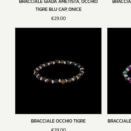
BRACCIALE GIADA AMETISTA, OCCHIO
BRACCIA
TIGRE BLU CAP, ONICE
€
29.00
BRACCIALE OCCHIO TIGRE
BRACCIALE
€
29.00