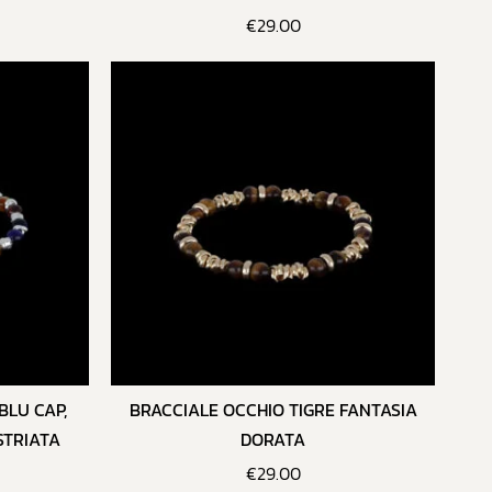
€
29.00
BLU CAP,
BRACCIALE OCCHIO TIGRE FANTASIA
STRIATA
DORATA
€
29.00