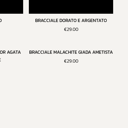
O
BRACCIALE DORATO E ARGENTATO
€
29.00
LOR AGATA
BRACCIALE MALACHITE GIADA AMETISTA
E
€
29.00